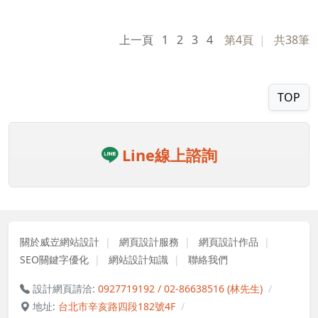
上一頁
1
2
3
4
第4頁
共38筆
TOP
Line線上諮詢
關於威岦網站設計
網頁設計服務
網頁設計作品
SEO關鍵字優化
網站設計知識
聯絡我們
設計網頁請洽:
0927719192 / 02-86638516 (林先生)
地址:
台北市辛亥路四段182號4F