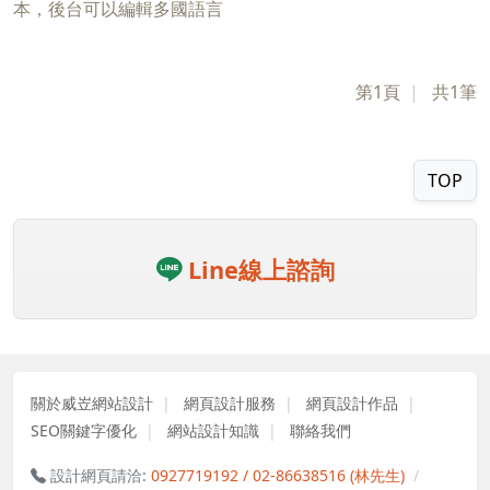
本，後台可以編輯多國語言
第1頁
共1筆
TOP
Line線上諮詢
關於威岦網站設計
網頁設計服務
網頁設計作品
SEO關鍵字優化
網站設計知識
聯絡我們
設計網頁請洽:
0927719192 / 02-86638516 (林先生)