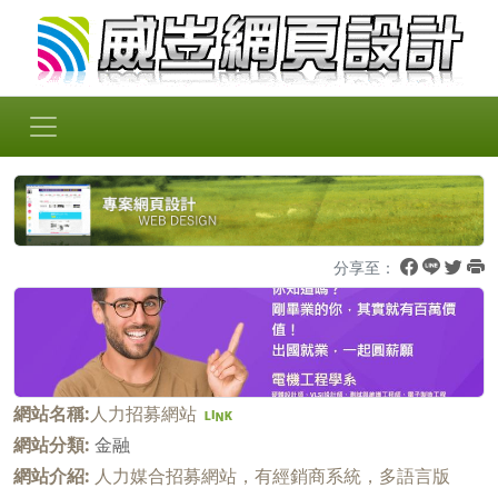
分享至：
網站名稱:
人力招募網站
網站分類:
金融
網站介紹:
人力媒合招募網站，有經銷商系統，多語言版