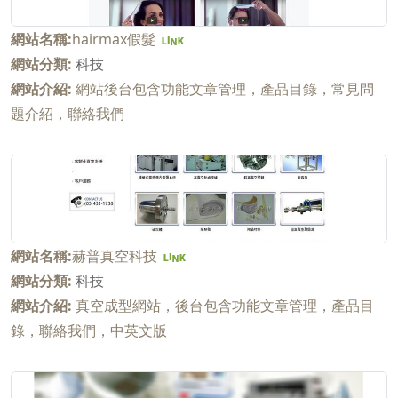
網站名稱:
hairmax假髮
網站分類:
科技
網站介紹:
網站後台包含功能文章管理，產品目錄，常見問
題介紹，聯絡我們
網站名稱:
赫普真空科技
網站分類:
科技
網站介紹:
真空成型網站，後台包含功能文章管理，產品目
錄，聯絡我們，中英文版