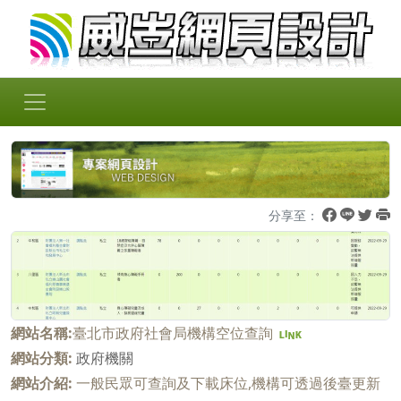
分享至：
網站名稱:
臺北市政府社會局機構空位查詢
網站分類:
政府機關
網站介紹:
一般民眾可查詢及下載床位,機構可透過後臺更新