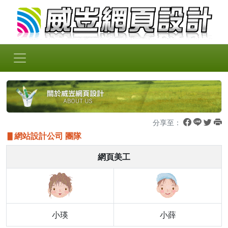
分享至：
網站設計公司 團隊
網頁美工
小瑛
小薛