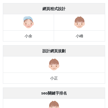
網頁程式設計
小余
小峰
設計網頁規劃
小正
seo關鍵字排名