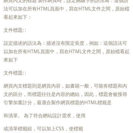
網頁內文的標題 製作網頁時，設定關鍵字的語法為：這個語
法可以加在所有HTML頁面中，寫在HTML文件之間，原始檔
看起來如下：
文件標題: :
設定描述的語法為：描述沒有限定長度，例如：這個語法可
以加在所有HTML頁面中，寫在HTML文件之間，原始檔看起
來如下
文件標題: :
網頁內文標題則是網頁內容，如書籍一般，可能有標題和內
文的區分，而標題往往是內容的總結，因此，標題會被搜尋
引擎加重計分，最適合製作網頁標題的HTML標籤是
和清單。 為了符合網站設計需求，使用
或清單標籤組，可以加上CSS，使標籤