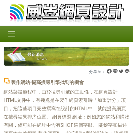
分享至：
製作網站-提高搜尋引擎找到的機會
網站架設過程中，由於搜尋引擎的主動性，在網頁設計
HTML文件中，有幾處是在製作網頁索引時「加重計分」項
目，把這些項目完整撰寫在設計的HTML中，就能提高網頁
在搜尋結果排序位置。 網頁標題 網址：例如您的網站和購物
有關，儘可能在網址中含有SHOP這個字眼。 關鍵字和描述